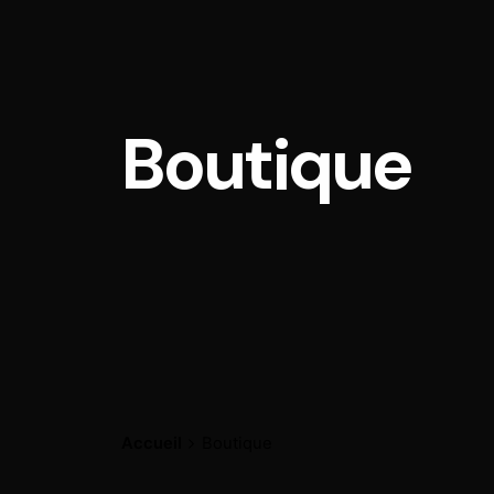
Boutique
Accueil
Boutique