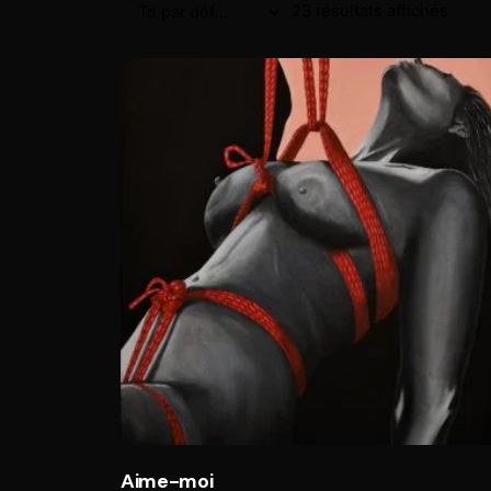
23 résultats affichés
Aime-moi