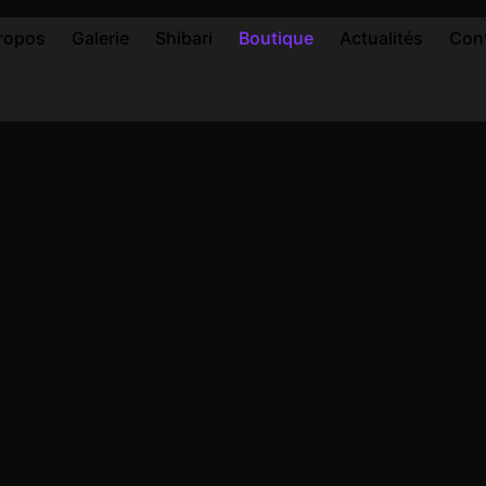
ropos
Galerie
Shibari
Boutique
Actualités
Con