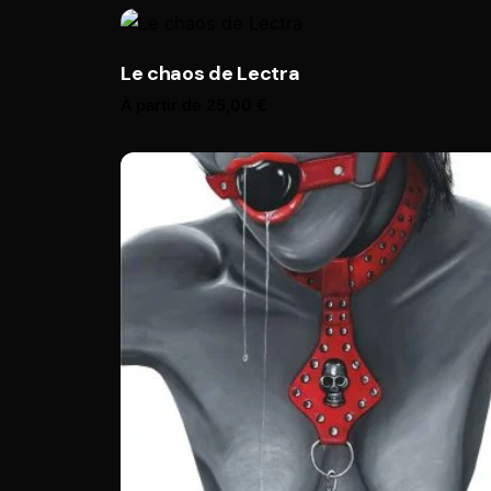
Le chaos de Lectra
À partir de
25,00
€