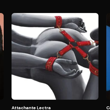
Attachante Lectra
C