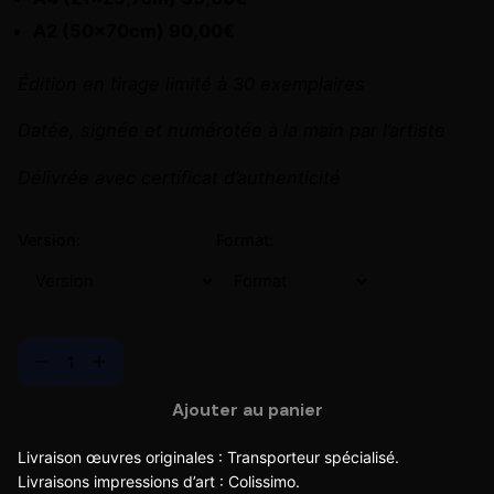
A2 (50x70cm) 90,00€
Édition en tirage limité à 30 exemplaires
Datée, signée et numérotée à la main par l’artiste
Délivrée avec certificat d’authenticité
Version:
Format:
Ajouter au panier
Livraison œuvres originales : Transporteur spécialisé.
Livraisons impressions d’art : Colissimo.