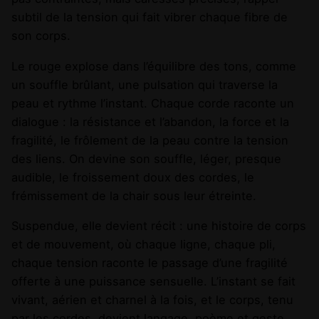
subtil de la tension qui fait vibrer chaque fibre de
son corps.
Le rouge explose dans l’équilibre des tons, comme
un souffle brûlant, une pulsation qui traverse la
peau et rythme l’instant. Chaque corde raconte un
dialogue : la résistance et l’abandon, la force et la
fragilité, le frôlement de la peau contre la tension
des liens. On devine son souffle, léger, presque
audible, le froissement doux des cordes, le
frémissement de la chair sous leur étreinte.
Suspendue, elle devient récit : une histoire de corps
et de mouvement, où chaque ligne, chaque pli,
chaque tension raconte le passage d’une fragilité
offerte à une puissance sensuelle. L’instant se fait
vivant, aérien et charnel à la fois, et le corps, tenu
par les cordes, devient langage, poème et geste,