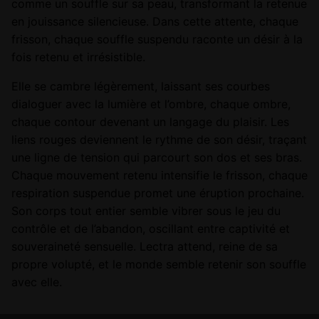
comme un souffle sur sa peau, transformant la retenue
en jouissance silencieuse. Dans cette attente, chaque
frisson, chaque souffle suspendu raconte un désir à la
fois retenu et irrésistible.
Elle se cambre légèrement, laissant ses courbes
dialoguer avec la lumière et l’ombre, chaque ombre,
chaque contour devenant un langage du plaisir. Les
liens rouges deviennent le rythme de son désir, traçant
une ligne de tension qui parcourt son dos et ses bras.
Chaque mouvement retenu intensifie le frisson, chaque
respiration suspendue promet une éruption prochaine.
Son corps tout entier semble vibrer sous le jeu du
contrôle et de l’abandon, oscillant entre captivité et
souveraineté sensuelle. Lectra attend, reine de sa
propre volupté, et le monde semble retenir son souffle
avec elle.
Version
Impression d'art, Oeuvre originale