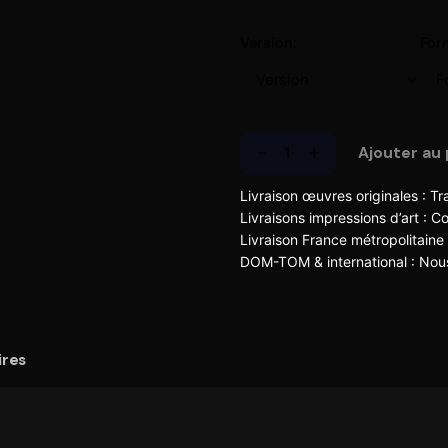
Version:
For
Ajouter au 
Livraison œuvres originales : Tr
Livraisons impressions d’art : Co
Livraison France métropolitaine 
DOM-TOM & international :
Nous
ires