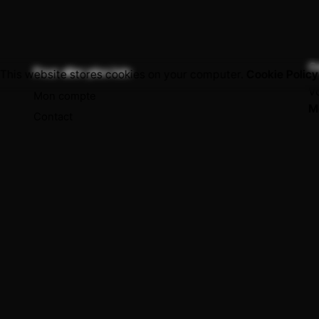
C
Pour aller plus loin
This website stores cookies on your computer.
Cookie Policy
Vo
Mon compte
M
Contact