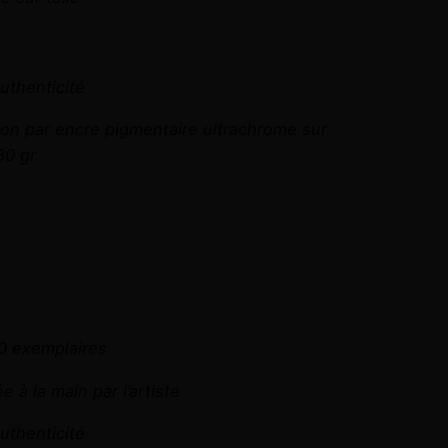
authenticité
on par encre pigmentaire ultrachrome sur
0 gr.
€
30 exemplaires
 à la main par l’artiste
authenticité