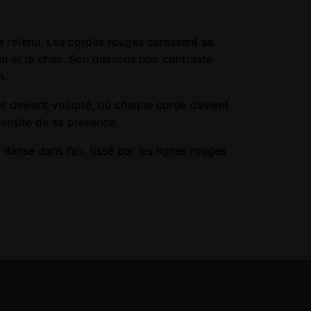
fle retenu. Les cordes rouges caressent sa
n et la chair. Son dessous noir contraste
n.
nte devient volupté, où chaque corde devient
 densité de sa présence.
, danse dans l’air, tissé par les lignes rouges