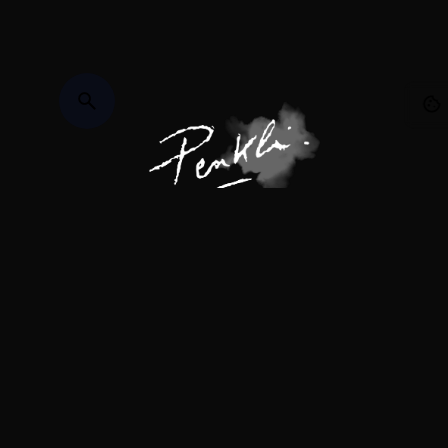
Facebook
/
Instagram
/
Youtube