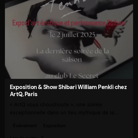
Exposition & Show Shibari William Penkli chez
ArtQ, Paris
« ArtQ vous chouchoute », une soirée
exceptionnelle dans un lieu mythique de la...
Événement
Exposition