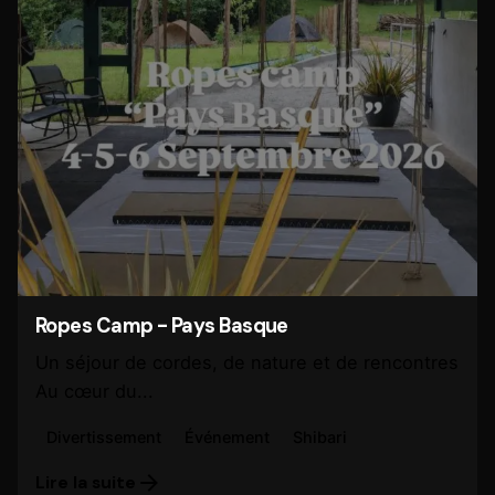
Ropes Camp - Pays Basque
Un séjour de cordes, de nature et de rencontres
Au cœur du...
Divertissement
Événement
Shibari
Lire la suite