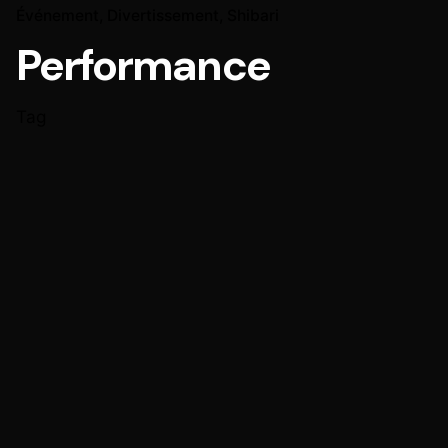
Événement
Divertissement
Shibari
Performance
Tag