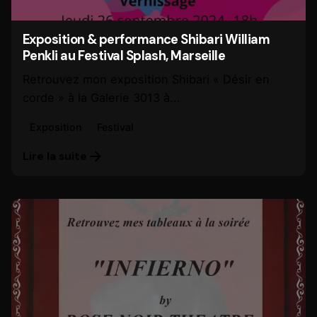
Exposition & performance Shibari William
Penkli au Festival Splash, Marseille
Retrouvez mon exposition Shibari « Désir en
corde » à la Galerie 3013 à...
Exposition
Festival
Lire la suite