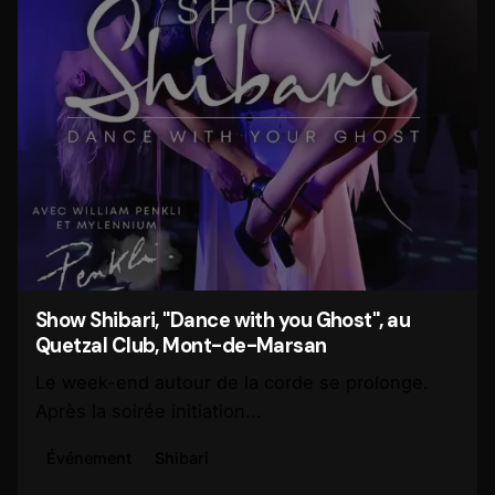
Show Shibari, "Dance with you Ghost", au
Quetzal Club, Mont-de-Marsan
Le week-end autour de la corde se prolonge.
Après la soirée initiation...
Événement
Shibari