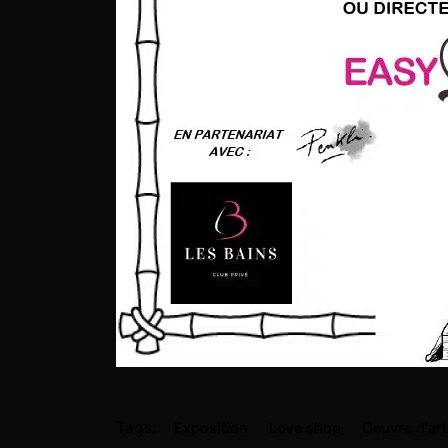
Tags:
Exposition
Love shop
Oeuvre d'art