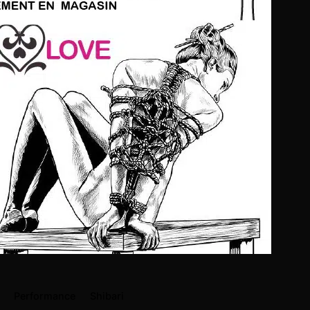
Performance
Shibari