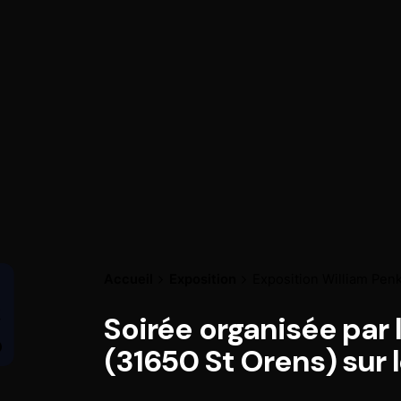
Accueil
Exposition
Exposition William Pen
Soirée organisée par 
(31650 St Orens) sur 