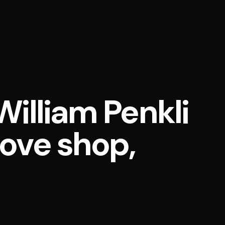
William Penkli
ove shop,