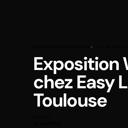
Exposition
Divertissement
1 min de lecture
Exposition 
chez Easy L
Toulouse
Publié le
13 avril 2022