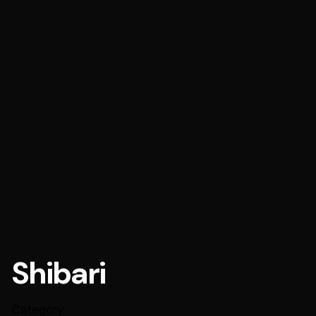
Shibari
Category