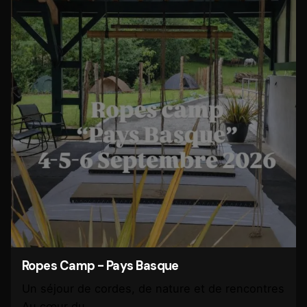
Ropes Camp - Pays Basque
Un séjour de cordes, de nature et de rencontres
Au cœur du...