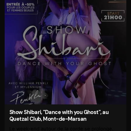
Show Shibari, "Dance with you Ghost", au
Quetzal Club, Mont-de-Marsan
Le week-end autour de la corde se prolonge.