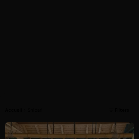
Filters
Accueil
Shibari