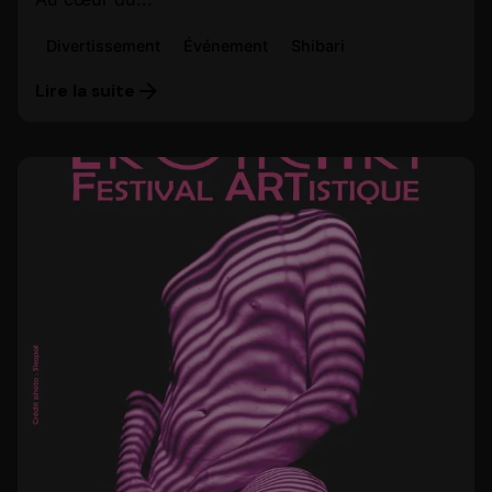
Divertissement
Événement
Shibari
Lire la suite