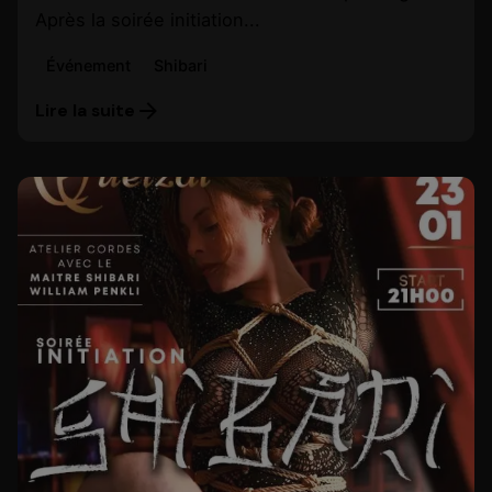
Après la soirée initiation...
Événement
Shibari
Lire la suite