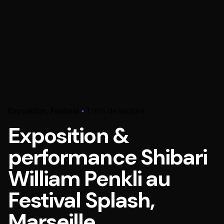
Exposition
Festival
1 min de lecture
Exposition &
performance Shibari
William Penkli au
Festival Splash,
Marseille