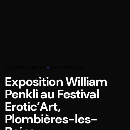
Exposition
Festival
1 min de lecture
Exposition William
Penkli au Festival
Erotic’Art,
Plombières-les-