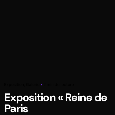
Exposition
Galerie
2 min de lecture
Exposition « Reine de
Paris