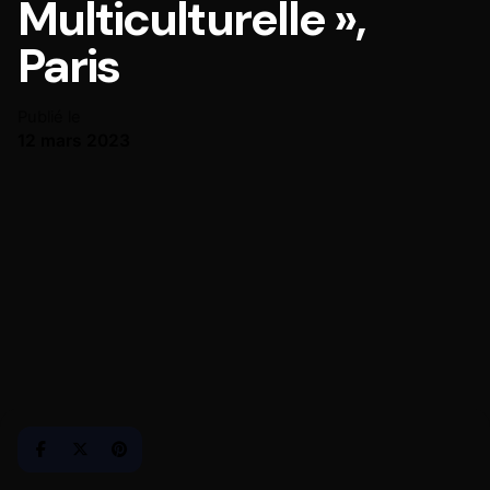
Multiculturelle »,
Paris
Publié le
12 mars 2023