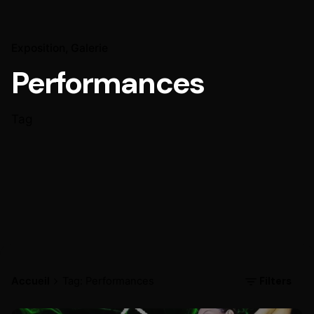
Exposition
Galerie
Performances
Tag
Filters
Accueil
Tag: Performances