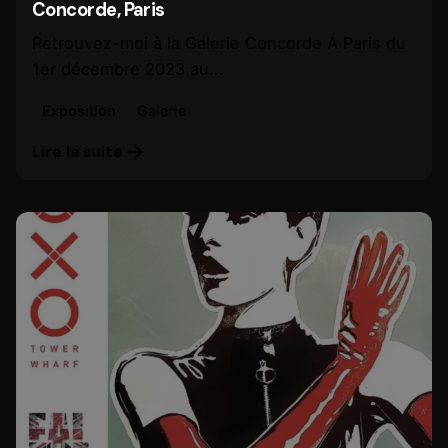
Concorde, Paris
Retrouvez-moi à la Galerie Concorde A Paris du
1er décembre 2023 au...
Exposition
Galerie
Lire la suite