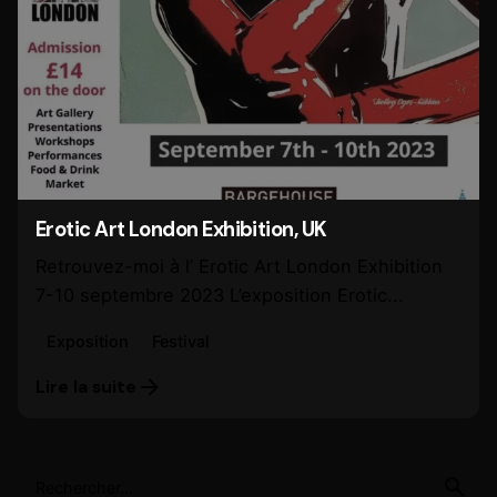
Erotic Art London Exhibition, UK
Retrouvez-moi à l’ Erotic Art London Exhibition
7-10 septembre 2023 L’exposition Erotic...
Exposition
Festival
Lire la suite
Search